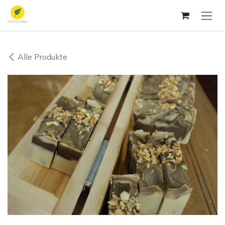
Zum Inhalt springen
Alle Produkte