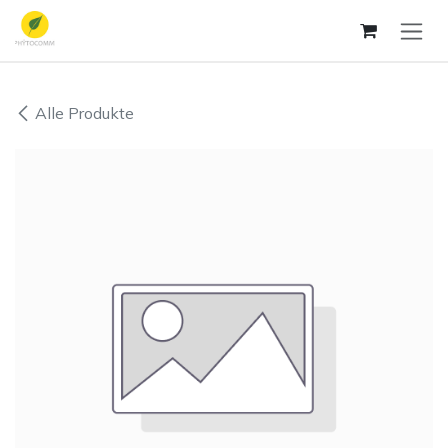
Zum Inhalt springen
Alle Produkte