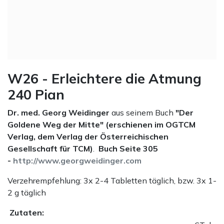
W26 - Erleichtere die Atmung
240 Pian
Dr. med. Georg Weidinger
aus seinem Buch
"Der
Goldene Weg der Mitte" (erschienen im OGTCM
Verlag, dem Verlag der Österreichischen
Gesellschaft für TCM)
.
Buch Seite 305
-
http://www.georgweidinger.com
Verzehrempfehlung: 3x 2-4 Tabletten täglich, bzw. 3x 1-
2 g täglich
Zutaten: