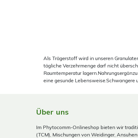
Als Trägerstoff wird in unseren Granula
tägliche Verzehrmenge darf nicht übersc
Raumtemperatur lagern.Nahrungsergänzun
eine gesunde Lebensweise.Schwangere und 
Über uns
Im Phytocomm-Onlineshop bieten wir traditi
(TCM), Mischungen von Weidinger, Ansuhen