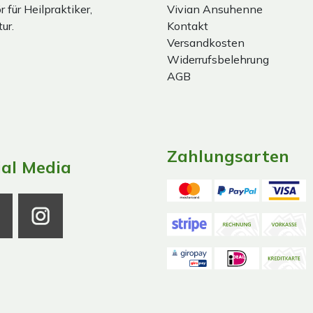
 für Heilpraktiker,
Vivian Ansuhenne
ur.
Kontakt
Versandkosten
Widerrufsbelehrung
AGB
Zahlungsarten
ial Media