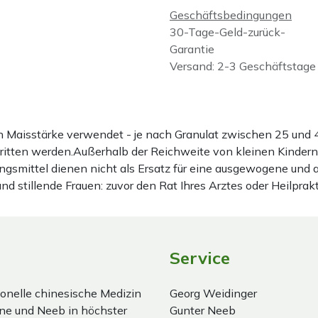
Geschäftsbedingungen
30-Tage-Geld-zurück-
Garantie
Versand: 2-3 Geschäftstage
ten Maisstärke verwendet - je nach Granulat zwischen 25 u
hritten werden.Außerhalb der Reichweite von kleinen Kindern
gsmittel dienen nicht als Ersatz für eine ausgewogene und
stillende Frauen: zuvor den Rat Ihres Arztes oder Heilprakt
Service
onelle chinesische Medizin
Georg Weidinger
ne und Neeb in höchster
Gunter Neeb