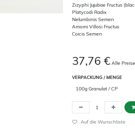
Zizyphi Jujubae Fructus (blac
Platycodi Radix
Nelumbinis Semen
Amomi Villosi Fructus
Coicis Semen
37,76
€
Alle Preis
VERPACKUNG / MENGE
Auf die Wunschliste