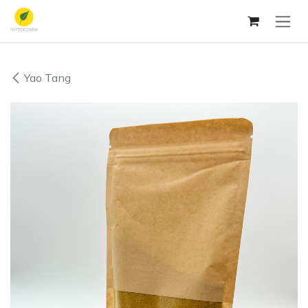
Zum Inhalt springen
Yao Tang