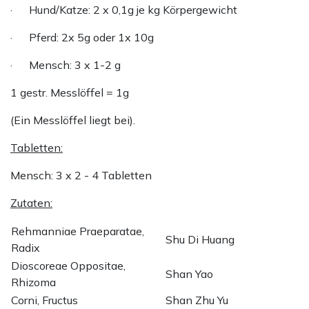
· Hund/Katze: 2 x 0,1g je kg Körpergewicht
· Pferd: 2x 5g oder 1x 10g
· Mensch: 3 x 1-2 g
1 gestr. Messlöffel = 1g
(Ein Messlöffel liegt bei).
Tabletten:
Mensch: 3 x 2 - 4 Tabletten
Zutaten:
Rehmanniae Praeparatae,
Shu Di Huang
Radix
Dioscoreae Oppositae,
Shan Yao
Rhizoma
Corni, Fructus
Shan Zhu Yu