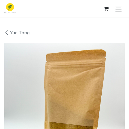
Zum Inhalt springen
Yao Tang