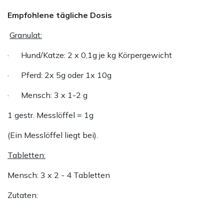
Empfohlene tägliche Dosis
Granulat:
· Hund/Katze: 2 x 0,1g je kg Körpergewicht
· Pferd: 2x 5g oder 1x 10g
· Mensch: 3 x 1-2 g
1 gestr. Messlöffel = 1g
(Ein Messlöffel liegt bei).
Tabletten:
Mensch: 3 x 2 - 4 Tabletten
Zutaten: