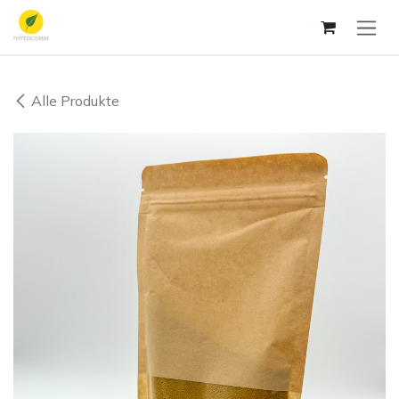
Zum Inhalt springen
Alle Produkte