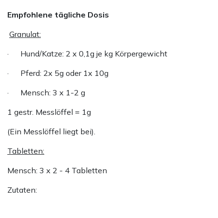
Empfohlene tägliche Dosis
Granulat:
· Hund/Katze: 2 x 0,1g je kg Körpergewicht
· Pferd: 2x 5g oder 1x 10g
· Mensch: 3 x 1-2 g
1 gestr. Messlöffel = 1g
(Ein Messlöffel liegt bei).
Tabletten:
Mensch: 3 x 2 - 4 Tabletten
Zutaten: