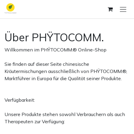
Ir al contenido
Über PHŸTOCOMM.
Willkommen im PHŸTOCOMM.® Online-Shop
Sie finden auf dieser Seite chinesische
Kräutermischungen ausschließlich von PHŸTOCOMM.®,
Marktführer in Europa für die Qualität seiner Produkte.
Verfügbarkeit:
Unsere Produkte stehen sowohl Verbrauchern als auch
Therapeuten zur Verfügung: