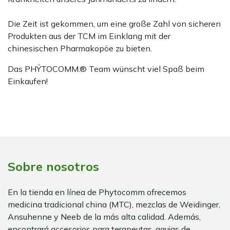
Die Zeit ist gekommen, um eine große Zahl von sicheren
Produkten aus der TCM im Einklang mit der
chinesischen Pharmakopöe zu bieten.
Das PHŸTOCOMM.® Team wünscht viel Spaß beim
Einkaufen!
Sobre nosotros
En la tienda en línea de Phytocomm ofrecemos
medicina tradicional china (MTC), mezclas de Weidinger,
Ansuhenne y Neeb de la más alta calidad. Además,
encontrará accesorios para terapeutas, agujas de