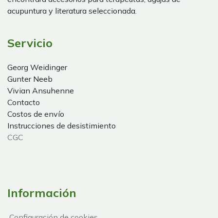
acupuntura y literatura seleccionada.
Servicio
Georg Weidinger
Gunter Neeb
Vivian Ansuhenne
Contacto
Costos de envío
Instrucciones de desistimiento
CGC
Información
Configuración de cookies