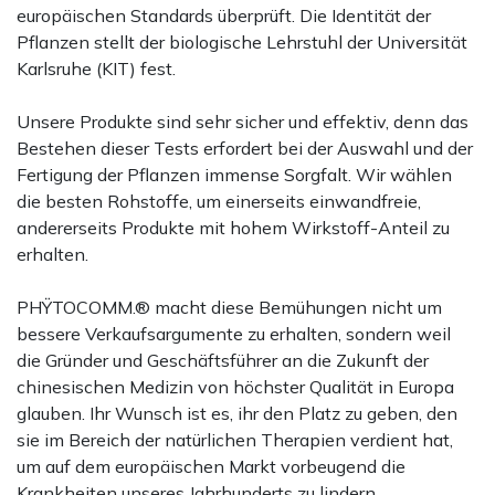
europäischen Standards überprüft. Die Identität der
Pflanzen stellt der biologische Lehrstuhl der Universität
Karlsruhe (KIT) fest.
Unsere Produkte sind sehr sicher und effektiv, denn das
Bestehen dieser Tests erfordert bei der Auswahl und der
Fertigung der Pflanzen immense Sorgfalt. Wir wählen
die besten Rohstoffe, um einerseits einwandfreie,
andererseits Produkte mit hohem Wirkstoff-Anteil zu
erhalten.
PHŸTOCOMM.® macht diese Bemühungen nicht um
bessere Verkaufsargumente zu erhalten, sondern weil
die Gründer und Geschäftsführer an die Zukunft der
chinesischen Medizin von höchster Qualität in Europa
glauben. Ihr Wunsch ist es, ihr den Platz zu geben, den
sie im Bereich der natürlichen Therapien verdient hat,
um auf dem europäischen Markt vorbeugend die
Krankheiten unseres Jahrhunderts zu lindern.