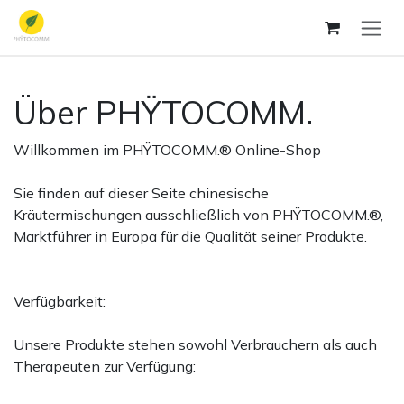
Zum Inhalt springen
Über PHŸTOCOMM.
Willkommen im PHŸTOCOMM.® Online-Shop
Sie finden auf dieser Seite chinesische
Kräutermischungen ausschließlich von PHŸTOCOMM.®,
Marktführer in Europa für die Qualität seiner Produkte.
Verfügbarkeit:
Unsere Produkte stehen sowohl Verbrauchern als auch
Therapeuten zur Verfügung: