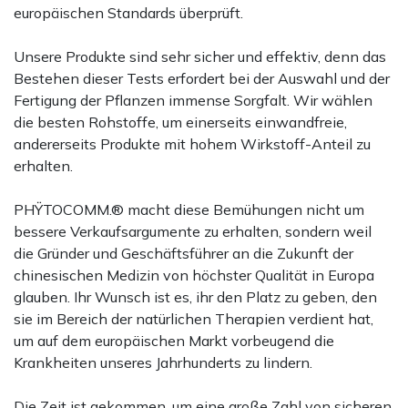
europäischen Standards überprüft.
Unsere Produkte sind sehr sicher und effektiv, denn das
Bestehen dieser Tests erfordert bei der Auswahl und der
Fertigung der Pflanzen immense Sorgfalt. Wir wählen
die besten Rohstoffe, um einerseits einwandfreie,
andererseits Produkte mit hohem Wirkstoff-Anteil zu
erhalten.
PHŸTOCOMM.® macht diese Bemühungen nicht um
bessere Verkaufsargumente zu erhalten, sondern weil
die Gründer und Geschäftsführer an die Zukunft der
chinesischen Medizin von höchster Qualität in Europa
glauben. Ihr Wunsch ist es, ihr den Platz zu geben, den
sie im Bereich der natürlichen Therapien verdient hat,
um auf dem europäischen Markt vorbeugend die
Krankheiten unseres Jahrhunderts zu lindern.
Die Zeit ist gekommen, um eine große Zahl von sicheren