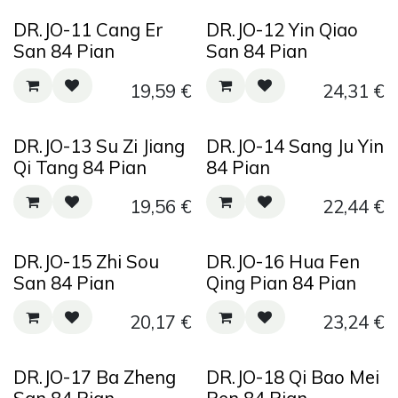
DR.JO-11 Cang Er
DR.JO-12 Yin Qiao
San 84 Pian
San 84 Pian
19,59
€
24,31
€
DR.JO-13 Su Zi Jiang
DR.JO-14 Sang Ju Yin
Qi Tang 84 Pian
84 Pian
19,56
€
22,44
€
DR.JO-15 Zhi Sou
DR.JO-16 Hua Fen
San 84 Pian
Qing Pian 84 Pian
20,17
€
23,24
€
DR.JO-17 Ba Zheng
DR.JO-18 Qi Bao Mei