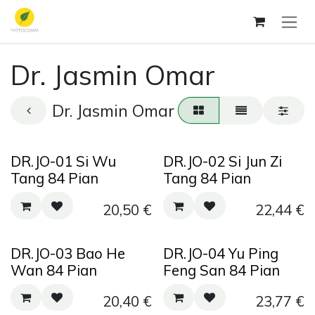
Zum Inhalt springen
Dr. Jasmin Omar
Dr. Jasmin Omar
DR.JO-01 Si Wu
DR.JO-02 Si Jun Zi
Tang 84 Pian
Tang 84 Pian
20,50
€
22,44
€
DR.JO-03 Bao He
DR.JO-04 Yu Ping
Wan 84 Pian
Feng San 84 Pian
20,40
€
23,77
€