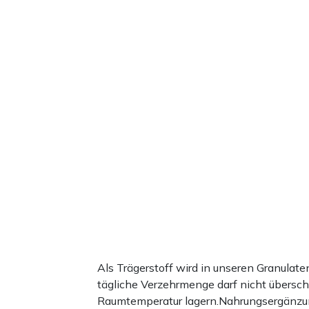
Als Trägerstoff wird in unseren Granula
tägliche Verzehrmenge darf nicht übersc
Raumtemperatur lagern.Nahrungsergänzun