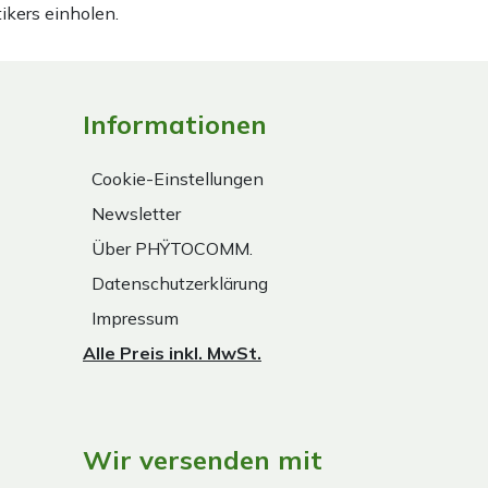
ikers einholen.
Informationen
Cookie-Einstellungen
Newsletter
Über PHŸTOCOMM.
Datenschutzerklärung
Impressum
Alle Preis inkl. MwSt.
Wir versenden mit