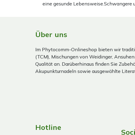
eine gesunde Lebensweise.Schwangere und 
Über uns
Im Phytocomm-Onlineshop bieten wir traditi
(TCM), Mischungen von Weidinger, Ansuhen
Qualität an. Darüberhinaus finden Sie Zubehör
Akupunkturnadeln sowie ausgewählte Literat
Hotline
Soc