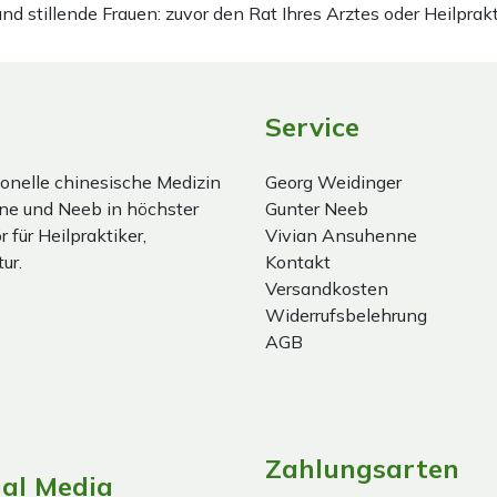
stillende Frauen: zuvor den Rat Ihres Arztes oder Heilprakt
Service
onelle chinesische Medizin
Georg Weidinger
ne und Neeb in höchster
Gunter Neeb
 für Heilpraktiker,
Vivian Ansuhenne
ur.
Kontakt
Versandkosten
Widerrufsbelehrung
AGB
Zahlungsarten
ial Media