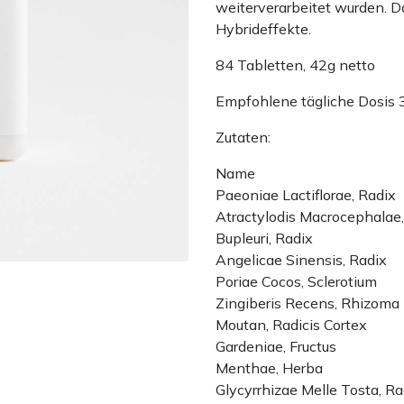
weiterverarbeitet wurden. D
Hybrideffekte.
84 Tabletten, 42g netto
Empfohlene tägliche Dosis 
Zutaten:
Name
Paeoniae Lactiflorae, Radix
Atractylodis Macrocephalae
Bupleuri, Radix
Angelicae Sinensis, Radix
Poriae Cocos, Sclerotium
Zingiberis Recens, Rhizoma
Moutan, Radicis Cortex
Gardeniae, Fructus
Menthae, Herba
Glycyrrhizae Melle Tosta, Ra