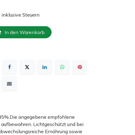
e inklusive Steuern
In den Warenkorb
nd 45%.Die angegebene empfohlene
 aufbewahren. Lichtgeschützt und bei
 abwechslungsreiche Ernährung sowie