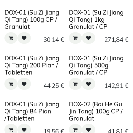
DOX-01 (Su Zi Jiang
DOX-01 (Su Zi Jiang
Qi Tang) 100g CP /
Qi Tang) 1kg
Granulat
Granulat / CP
30,14
€
271,84
€
DOX-01 (Su Zi Jiang
DOX-01 (Su Zi Jiang
Qi Tang) 200 Pian /
Qi Tang) 500g
Tabletten
Granulat / CP
44,25
€
142,91
€
DOX-01 (Su Zi Jiang
DOX-02 (Bai He Gu
Qi Tang) 84 Pian
Jin Tang) 100g CP /
/Tabletten
Granulat
19,56
€
41,81
€