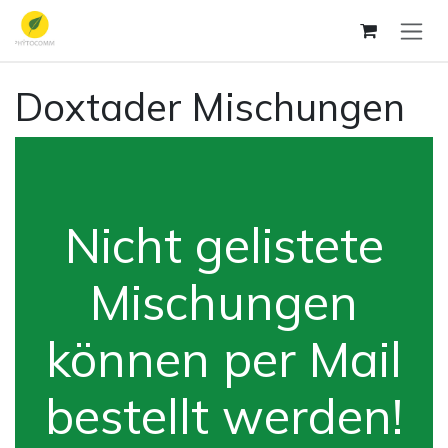
Zum Inhalt springen
Doxtader Mischungen
Nicht gelistete
Mischungen
können per Mail
bestellt werden!