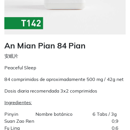
An Mian Pian 84 Pian
安眠片
Peaceful Sleep
84 comprimidos de aproximadamente 500 mg / 42g net
Dosis diaria recomendada 3x2 comprimidos
Ingredientes:
Pinyin
Nombre botánico
6 Tabs / 3g
Suan Zao Ren
0,9
Fu Ling
0,6