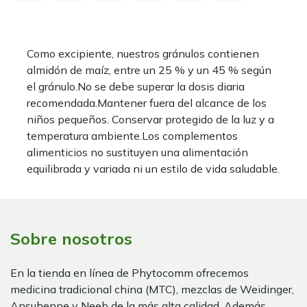
Como excipiente, nuestros gránulos contienen
almidón de maíz, entre un 25 % y un 45 % según
el gránulo.No se debe superar la dosis diaria
recomendada.Mantener fuera del alcance de los
niños pequeños. Conservar protegido de la luz y a
temperatura ambiente.Los complementos
alimenticios no sustituyen una alimentación
equilibrada y variada ni un estilo de vida saludable.
Sobre nosotros
En la tienda en línea de Phytocomm ofrecemos
medicina tradicional china (MTC), mezclas de Weidinger,
Ansuhenne y Neeb de la más alta calidad. Además,