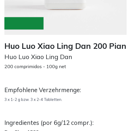
Huo Luo Xiao Ling Dan 200 Pian
Huo Luo Xiao Ling Dan
200 comprimidos - 100g net
Empfohlene Verzehrmenge:
3 x 1-2 g bzw. 3 x 2-4 Tabletten.
Ingredientes (por 6g/12 compr.):