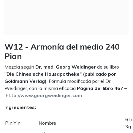
W12 - Armonía del medio 240
Pian
Mezcla según
Dr. med. Georg Weidinger
de su libro
"Die Chinesische Hausapotheke" (publicado por
Goldmann Verlag)
. Fórmula modificada por el Dr.
Weidinger, con la misma eficacia
Página del libro 467 –
http://www.georgweidinger.com
Ingredientes:
6Ta
Pin Yin
Nombre
3g