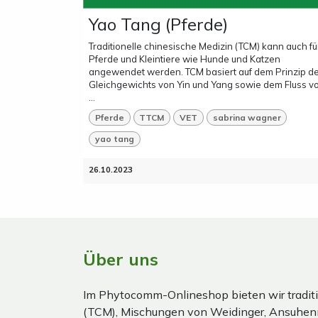
Yao Tang (Pferde)
Traditionelle chinesische Medizin (TCM) kann auch fü
Pferde und Kleintiere wie Hunde und Katzen
angewendet werden. TCM basiert auf dem Prinzip d
Gleichgewichts von Yin und Yang sowie dem Fluss v
...
Pferde
TTCM
VET
sabrina wagner
yao tang
26.10.2023
Über uns
Im Phytocomm-Onlineshop bieten wir traditi
(TCM), Mischungen von Weidinger, Ansuhen