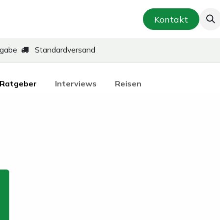
smetik & Hautpflege
Kräuter-Zubereitungen
Kontakt
kgabe
Standardversand
Ratgeber
Interviews
Reisen