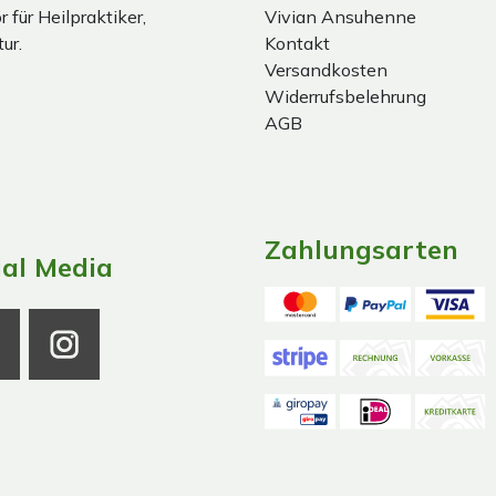
 für Heilpraktiker,
Vivian Ansuhenne
ur.
Kontakt
Versandkosten
Widerrufsbelehrung
AGB
Zahlungsarten
ial Media