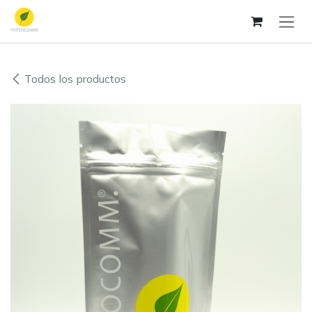
Ir al contenido
Todos los productos