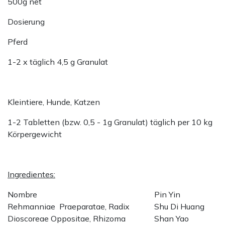
500g net
Dosierung
Pferd
1-2 x täglich 4,5 g Granulat
Kleintiere, Hunde, Katzen
1-2 Tabletten (bzw. 0,5 - 1g Granulat) täglich per 10 kg
Körpergewicht
Ingredientes:
Nombre
Pin Yin
Rehmanniae Praeparatae, Radix
Shu Di Huang
Dioscoreae Oppositae, Rhizoma
Shan Yao