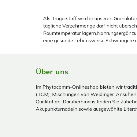
Als Trägerstoff wird in unseren Granula
tägliche Verzehrmenge darf nicht übersc
Raumtemperatur lagern.Nahrungsergänzun
eine gesunde Lebensweise.Schwangere und 
Über uns
Im Phytocomm-Onlineshop bieten wir traditi
(TCM), Mischungen von Weidinger, Ansuhen
Qualität an. Darüberhinaus finden Sie Zubehör
Akupunkturnadeln sowie ausgewählte Literat