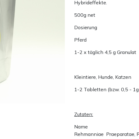
Hybrideffekte.
500g net
Dosierung
Pferd
1-2 x täglich 4,5 g Granulat
Kleintiere, Hunde, Katzen
1-2 Tabletten (bzw. 0,5 - 1g
Zutaten:
Name
Rehmanniae Praeparatae, 