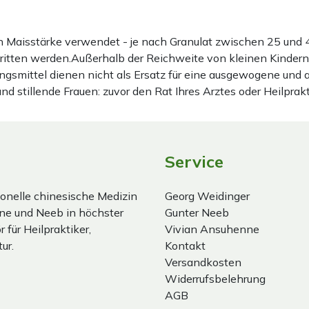
ten Maisstärke verwendet - je nach Granulat zwischen 25 u
hritten werden.Außerhalb der Reichweite von kleinen Kindern
gsmittel dienen nicht als Ersatz für eine ausgewogene und
stillende Frauen: zuvor den Rat Ihres Arztes oder Heilprakt
Service
onelle chinesische Medizin
Georg Weidinger
ne und Neeb in höchster
Gunter Neeb
 für Heilpraktiker,
Vivian Ansuhenne
ur.
Kontakt
Versandkosten
Widerrufsbelehrung
AGB