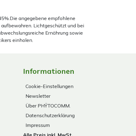
nd 45%.Die angegebene empfohlene
 aufbewahren. Lichtgeschützt und bei
 abwechslungsreiche Ernährung sowie
ikers einholen.
Informationen
Cookie-Einstellungen
Newsletter
Über PHŸTOCOMM.
Datenschutzerklärung
Impressum
Alle Preis inkl. MwSt.