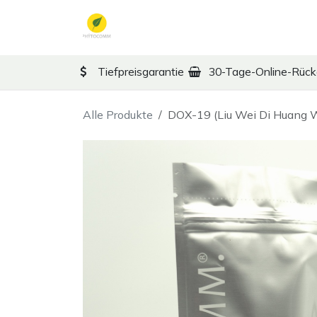
Zum Inhalt springen
TCM
Therapy
Ko
Tiefpreisgarantie
30-Tage-Online-Rüc
Alle Produkte
DOX-19 (Liu Wei Di Huang W