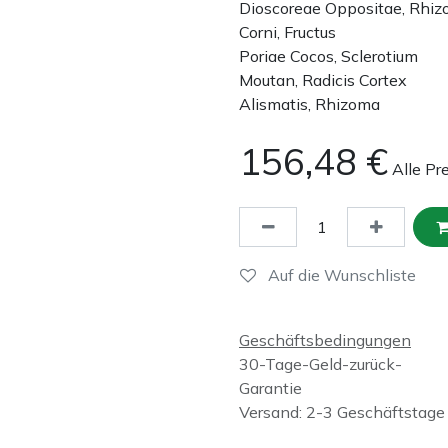
Dioscoreae Oppositae, Rhi
Corni, Fructus
Poriae Cocos, Sclerotium
Moutan, Radicis Cortex
Alismatis, Rhizoma
156,48
€
Alle Pr
Auf die Wunschliste
Geschäftsbedingungen
30-Tage-Geld-zurück-
Garantie
Versand: 2-3 Geschäftstage