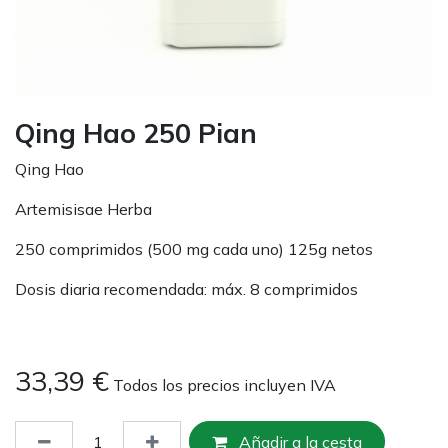
Qing Hao 250 Pian
Qing Hao
Artemisisae Herba
250 comprimidos (500 mg cada uno) 125g netos
Dosis diaria recomendada: máx. 8 comprimidos
33,39
€
Todos los precios incluyen IVA
Añadir a la cesta