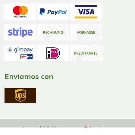
Enviamos con
Copyright © Phytocomm
Español