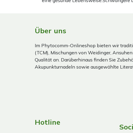
eine gesunde Lebensweise.Schwangere und 
Über uns
Im Phytocomm-Onlineshop bieten wir traditi
(TCM), Mischungen von Weidinger, Ansuhen
Qualität an. Darüberhinaus finden Sie Zubehör
Akupunkturnadeln sowie ausgewählte Literat
Hotline
Soc