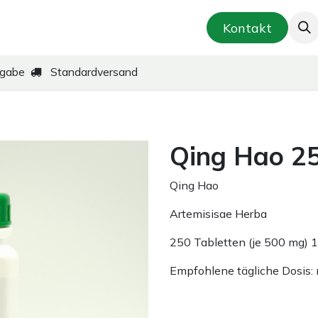
smetik & Hautpflege
Kräuter-Zubereitungen
Kontakt
kgabe
Standardversand
Qing Hao 25
Qing Hao
Artemisisae Herba
250 Tabletten (je 500 mg) 
Empfohlene tägliche Dosis: