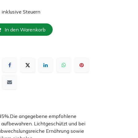
e inklusive Steuern
In den Warenkorb
nd 45%.Die angegebene empfohlene
 aufbewahren. Lichtgeschützt und bei
 abwechslungsreiche Ernährung sowie