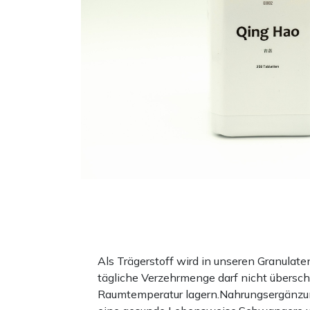
Als Trägerstoff wird in unseren Granula
tägliche Verzehrmenge darf nicht übersc
Raumtemperatur lagern.Nahrungsergänzun