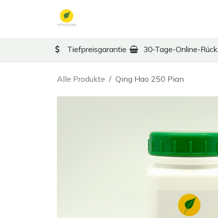
Zum Inhalt springen
TCM
Therapy
Ko
Tiefpreisgarantie
30-Tage-Online-Rüc
Alle Produkte
Qing Hao 250 Pian