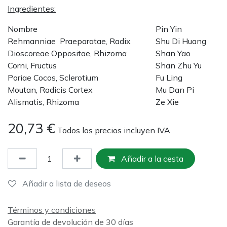
Ingredientes:
Nombre
Pin Yin
Rehmanniae Praeparatae, Radix
Shu Di Huang
Dioscoreae Oppositae, Rhizoma
Shan Yao
Corni, Fructus
Shan Zhu Yu
Poriae Cocos, Sclerotium
Fu Ling
Moutan, Radicis Cortex
Mu Dan Pi
Alismatis, Rhizoma
Ze Xie
20,73
€
Todos los precios incluyen IVA
Añadir a la cesta
Añadir a lista de deseos
Términos y condiciones
Garantía de devolución de 30 días