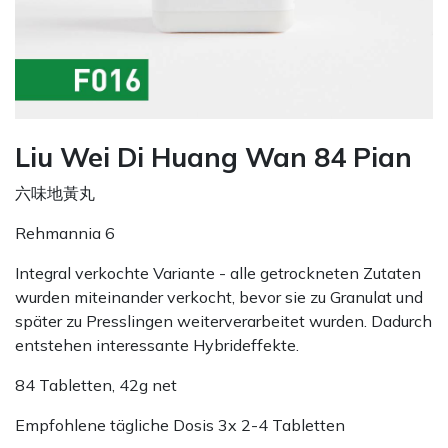
Liu Wei Di Huang Wan 84 Pian
六味地黃丸
Rehmannia 6
Integral verkochte Variante - alle getrockneten Zutaten
wurden miteinander verkocht, bevor sie zu Granulat und
später zu Presslingen weiterverarbeitet wurden. Dadurch
entstehen interessante Hybrideffekte.
84 Tabletten, 42g net
Empfohlene tägliche Dosis 3x 2-4 Tabletten