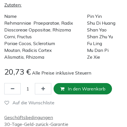
Zutaten:
Name
Pin Yin
Rehmanniae Praeparatae, Radix
Shu Di Huang
Dioscoreae Oppositae, Rhizoma
Shan Yao
Corni, Fructus
Shan Zhu Yu
Poriae Cocos, Sclerotium
Fu Ling
Moutan, Radicis Cortex
Mu Dan Pi
Alismatis, Rhizoma
Ze Xie
20,73
€
Alle Preise inklusive Steuern
In den Warenkorb
Auf die Wunschliste
Geschäftsbedingungen
30-Tage-Geld-zurück-Garantie