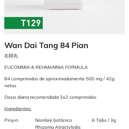
Wan Dai Tang 84 Pian
右歸丸
EUCOMMIA & REHMANNIA FORMULA
84 comprimidos de aproximadamente 500 mg / 42g
netos
Dosis diaria recomendada 3x2 comprimidos
Ingredientes:
Pinyin
Nombre botánico
6 Tabs / 3g
Rhizoma Atractylodis