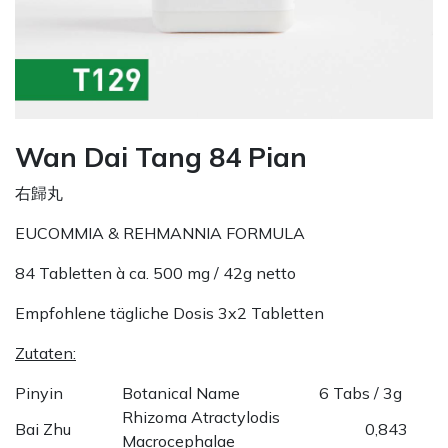
Wan Dai Tang 84 Pian
右歸丸
EUCOMMIA & REHMANNIA FORMULA
84 Tabletten à ca. 500 mg / 42g netto
Empfohlene tägliche Dosis 3x2 Tabletten
Zutaten:
Pinyin
Botanical Name
6 Tabs / 3g
Rhizoma Atractylodis
Bai Zhu
0,843
Macrocephalae