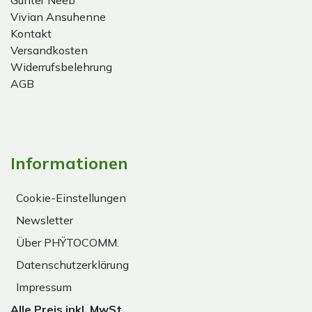
Gunter Neeb
Vivian Ansuhenne
Kontakt
Versandkosten
Widerrufsbelehrung
AGB
Informationen
Cookie-Einstellungen
Newsletter
Über PHŸTOCOMM.
Datenschutzerklärung
Impressum
Alle Preis inkl. MwSt.