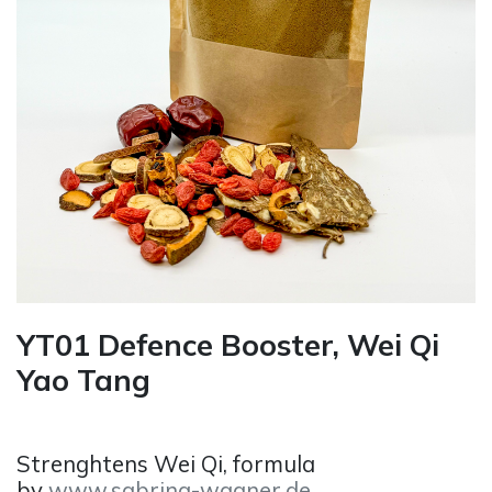
YT01 Defence Booster, Wei Qi
Yao Tang
Strenghtens Wei Qi, formula
by
www.sabrina-wagner.de