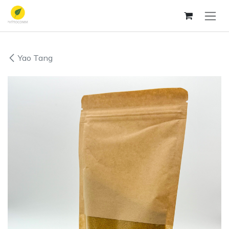
Ir al contenido
Yao Tang