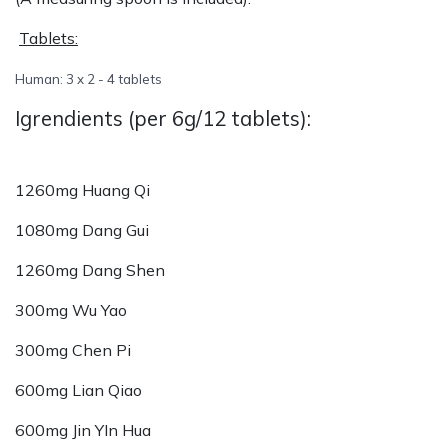
Tablets:
Human: 3 x 2 - 4 tablets
Igrendients (per 6g/12 tablets):
1260mg Huang Qi
1080mg Dang Gui
1260mg Dang Shen
300mg Wu Yao
300mg Chen Pi
600mg Lian Qiao
600mg Jin YIn Hua