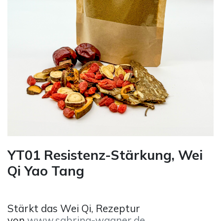
YT01 Resistenz-Stärkung, Wei
Qi Yao Tang
Stärkt das Wei Qi, Rezeptur
von
www.sabrina-wagner.de