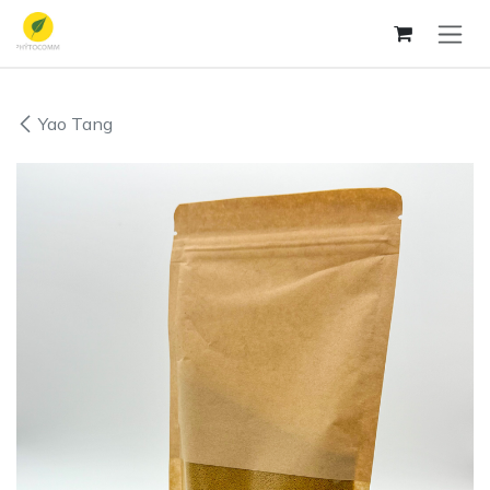
Zum Inhalt springen
Yao Tang