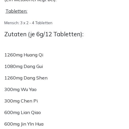
Tabletten:
Mensch: 3 x 2 - 4 Tabletten
Zutaten (je 6g/12 Tabletten):
1260mg Huang Qi
1080mg Dang Gui
1260mg Dang Shen
300mg Wu Yao
300mg Chen Pi
600mg Lian Qiao
600mg Jin YIn Hua