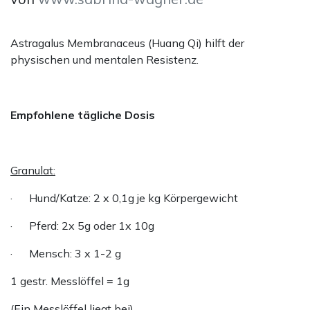
Astragalus Membranaceus (Huang Qi) hilft der
physischen und mentalen Resistenz.
Empfohlene tägliche Dosis
Granulat:
· Hund/Katze: 2 x 0,1g je kg Körpergewicht
· Pferd: 2x 5g oder 1x 10g
· Mensch: 3 x 1-2 g
1 gestr. Messlöffel = 1g
(Ein Messlöffel liegt bei).