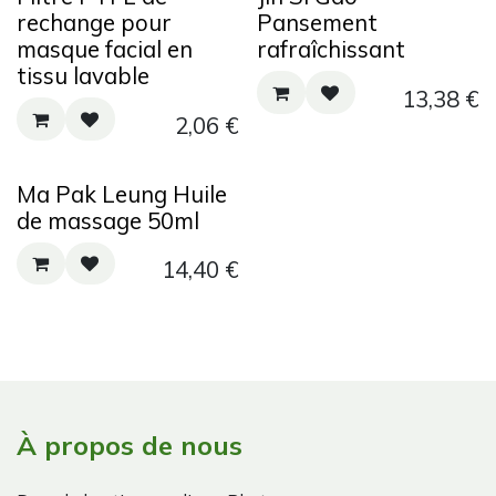
rechange pour
Pansement
masque facial en
rafraîchissant
tissu lavable
13,38
€
2,06
€
Ma Pak Leung Huile
de massage 50ml
14,40
€
À propos de nous