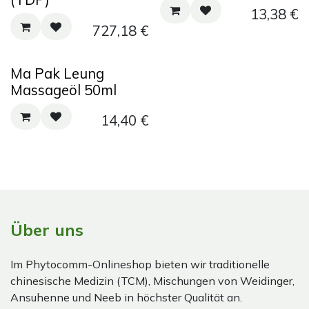
13,38
€
727,18
€
Ma Pak Leung
Massageöl 50ml
14,40
€
Über uns
Im Phytocomm-Onlineshop bieten wir traditionelle
chinesische Medizin (TCM), Mischungen von Weidinger,
Ansuhenne und Neeb in höchster Qualität an.