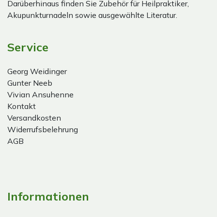
Darüberhinaus finden Sie Zubehör für Heilpraktiker,
Akupunkturnadeln sowie ausgewählte Literatur.
Service
Georg Weidinger
Gunter Neeb
Vivian Ansuhenne
Kontakt
Versandkosten
Widerrufsbelehrung
AGB
Informationen