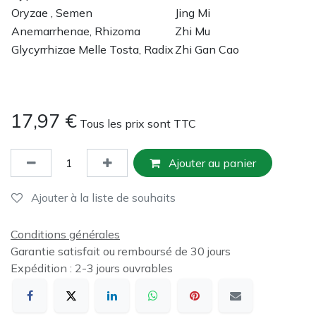
Oryzae , Semen
Jing Mi
Anemarrhenae, Rhizoma
Zhi Mu
Glycyrrhizae Melle Tosta, Radix
Zhi Gan Cao
17,97
€
Tous les prix sont TTC
Ajouter au panier
Ajouter à la liste de souhaits
Conditions générales
Garantie satisfait ou remboursé de 30 jours
Expédition : 2-3 jours ouvrables