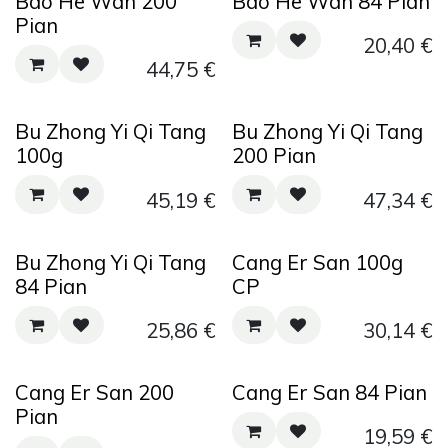
Bao He Wan 200
Bao He Wan 84 Pian
Pian
20,40
€
44,75
€
Bu Zhong Yi Qi Tang
Bu Zhong Yi Qi Tang
100g
200 Pian
45,19
€
47,34
€
Bu Zhong Yi Qi Tang
Cang Er San 100g
84 Pian
CP
25,86
€
30,14
€
Cang Er San 200
Cang Er San 84 Pian
Pian
19,59
€