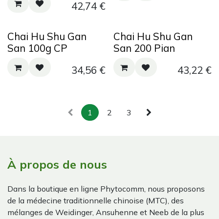
42,74
€
Chai Hu Shu Gan
Chai Hu Shu Gan
San 100g CP
San 200 Pian
34,56
€
43,22
€
1
2
3
À propos de nous
Dans la boutique en ligne Phytocomm, nous proposons
de la médecine traditionnelle chinoise (MTC), des
mélanges de Weidinger, Ansuhenne et Neeb de la plus