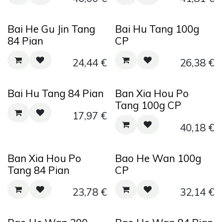
Bai He Gu Jin Tang
Bai Hu Tang 100g
84 Pian
CP
24,44
€
26,38
€
Bai Hu Tang 84 Pian
Ban Xia Hou Po
Tang 100g CP
17,97
€
40,18
€
Ban Xia Hou Po
Bao He Wan 100g
Tang 84 Pian
CP
23,78
€
32,14
€