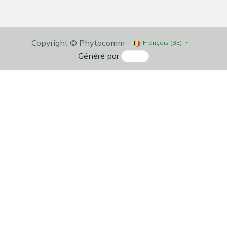
Copyright © Phytocomm
Français (BE)
Généré par