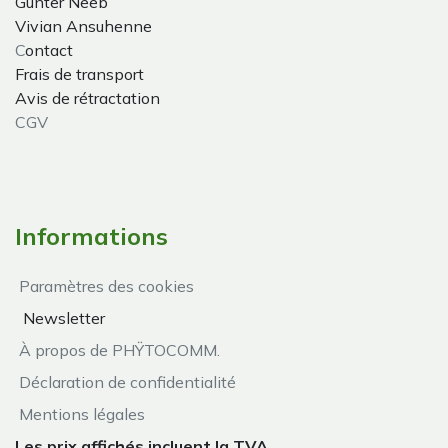
Gunter Neeb
Vivian Ansuhenne
C
ontact
Frais de transport
Avis de rétractation
CGV
Informations
Paramètres des cookies
Newsletter
À propos de PHŸTOCOMM.
Déclaration de confidentialité
Mentions légales
Les prix affichés incluent la TVA