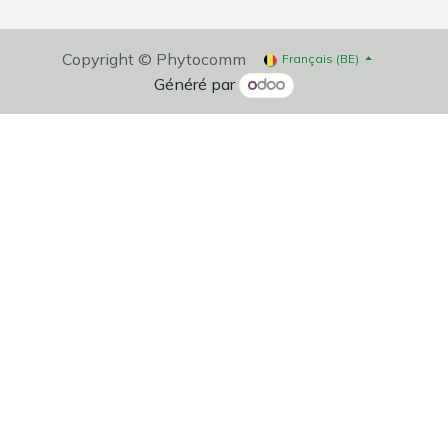
Copyright © Phytocomm
Français (BE)
Généré par