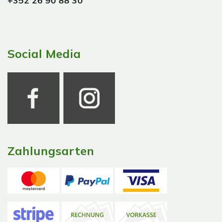
+352 26 90 88 30
Social Media
Zahlungsarten