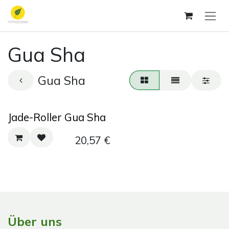
Zum Inhalt springen
Gua Sha
Gua Sha
Jade-Roller Gua Sha
20,57
€
Über uns