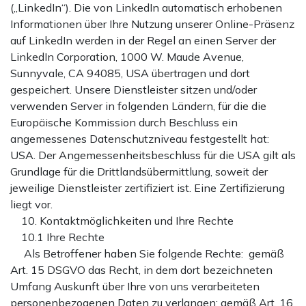
(„LinkedIn“). Die von LinkedIn automatisch erhobenen
Informationen über Ihre Nutzung unserer Online-Präsenz
auf LinkedIn werden in der Regel an einen Server der
LinkedIn Corporation, 1000 W. Maude Avenue,
Sunnyvale, CA 94085, USA übertragen und dort
gespeichert. Unsere Dienstleister sitzen und/oder
verwenden Server in folgenden Ländern, für die die
Europäische Kommission durch Beschluss ein
angemessenes Datenschutzniveau festgestellt hat:
USA. Der Angemessenheitsbeschluss für die USA gilt als
Grundlage für die Drittlandsübermittlung, soweit der
jeweilige Dienstleister zertifiziert ist. Eine Zertifizierung
liegt vor.
10. Kontaktmöglichkeiten und Ihre Rechte
10.1 Ihre Rechte
Als Betroffener haben Sie folgende Rechte: gemäß
Art. 15 DSGVO das Recht, in dem dort bezeichneten
Umfang Auskunft über Ihre von uns verarbeiteten
personenbezogenen Daten zu verlangen; gemäß Art. 16