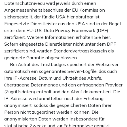
Datenschutzniveau wird jeweils durch einen
Angemessenheitsbeschluss der EU Kommission
sichergestellt, der für die USA hier abrufbar ist.
Eingesetzte Dienstleister aus den USA sind in der Regel
unter dem EU-U.S. Data Privacy Framework (DPF)
zertifiziert. Weitere Informationen erhalten Sie hier.
Sofern eingesetzte Dienstleister nicht unter dem DPF
zertifiziert sind, wurden Standardvertragsklauseln als
geeignete Garantie abgeschlossen.
Bei Aufruf des Trustbadges speichert der Webserver
automatisch ein sogenanntes Server-Logfile, das auch
Ihre IP-Adresse, Datum und Uhrzeit des Abrufs,
übertragene Datenmenge und den anfragenden Provider
(Zugriffsdaten) enthält und den Abruf dokumentiert. Die
IP-Adresse wird unmittelbar nach der Erhebung
anonymisiert, sodass die gespeicherten Daten Ihrer
Person nicht zugeordnet werden können. Die
anonymisierten Daten werden insbesondere für
statistische Zwecke und zur Fehleranalyse genutzt.