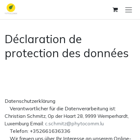
Se rendre au contenu
Déclaration de
protection des données
Datenschutzerklärung
Verantwortlicher für die Datenverarbeitung ist:
Christian Schmitz,
Op der Haart 28, 9999 Wemperhardt,
Email:
c.schmitz@phytocomm.lu
Luxemburg
Telefon: +352661636336
Wir freuen uns über Ihr Interesse an unserem Online-