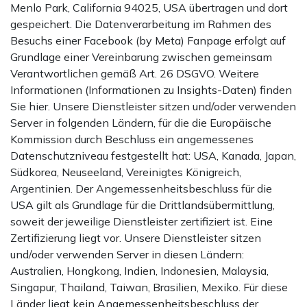
Menlo Park, California 94025, USA übertragen und dort
gespeichert. Die Datenverarbeitung im Rahmen des
Besuchs einer Facebook (by Meta) Fanpage erfolgt auf
Grundlage einer Vereinbarung zwischen gemeinsam
Verantwortlichen gemäß Art. 26 DSGVO. Weitere
Informationen (Informationen zu Insights-Daten) finden
Sie hier. Unsere Dienstleister sitzen und/oder verwenden
Server in folgenden Ländern, für die die Europäische
Kommission durch Beschluss ein angemessenes
Datenschutzniveau festgestellt hat: USA, Kanada, Japan,
Südkorea, Neuseeland, Vereinigtes Königreich,
Argentinien. Der Angemessenheitsbeschluss für die
USA gilt als Grundlage für die Drittlandsübermittlung,
soweit der jeweilige Dienstleister zertifiziert ist. Eine
Zertifizierung liegt vor. Unsere Dienstleister sitzen
und/oder verwenden Server in diesen Ländern:
Australien, Hongkong, Indien, Indonesien, Malaysia,
Singapur, Thailand, Taiwan, Brasilien, Mexiko. Für diese
Länder liegt kein Angemessenheitsbeschluss der