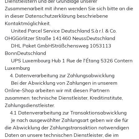
Dienstleistern und der Grundlage unserer
Zusammenarbeit mit ihnen wenden Sie sich bitte an die
in dieser Datenschutzerklärung beschriebene
Kontaktmöglichkeit.
United Parcel Service Deutschland S.à r.l. & Co.
OHGGörlitzer Straße 141460 NeussDeutschland
DHL Paket GmbHSträßchensweg 1053113
BonnDeutschland
UPS Luxembourg Hub 1 Rue de l'Étang 5326 Contern
Luxemburg
4. Datenverarbeitung zur Zahlungsabwicklung
Bei der Abwicklung von Zahlungen in unserem
Online-Shop arbeiten wir mit diesen Partnern
zusammen: technische Dienstleister, Kreditinstitute,
Zahlungsdienstleister.
4.1 Datenverarbeitung zur Transaktionsabwicklung
Je nach ausgewählter Zahlungsart geben wir die für
die Abwicklung der Zahlungstransaktion notwendigen
Daten an unsere technischen Dienstleister, die im