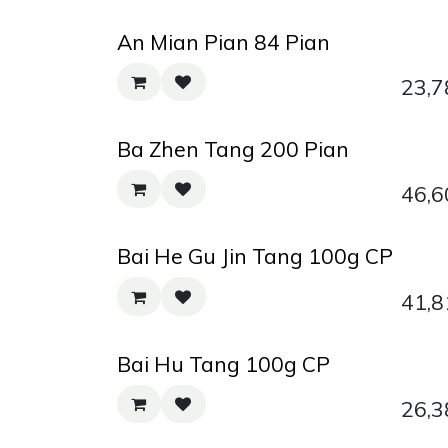
An Mian Pian 84 Pian
23,7
Ba Zhen Tang 200 Pian
46,6
Bai He Gu Jin Tang 100g CP
41,8
Bai Hu Tang 100g CP
26,3