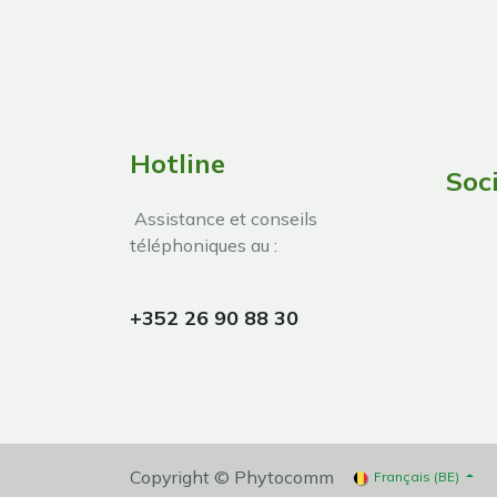
Hotline
Soc
Assistance et conseils
téléphoniques au :
+352 26 90 88 30
Copyright © Phytocomm
Français (BE)