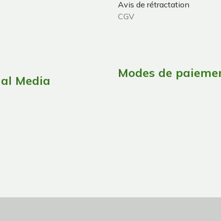
Avis de rétractation
CGV
Modes de paieme
ial Media