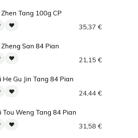
 Zhen Tang 100g CP
35,37
€
 Zheng San 84 Pian
21,15
€
i He Gu Jin Tang 84 Pian
24,44
€
i Tou Weng Tang 84 Pian
31,58
€