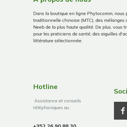
Dans la boutique en ligne Phytocomm, nous 
traditionnelle chinoise (MTC), des mélanges
Neeb de la plus haute qualité. De plus, vous 
pour les praticiens de santé, des aiguilles d'a
littérature sélectionnée.
Hotline
Soc
Assistance et conseils
téléphoniques au :
+352 26 90 88 30