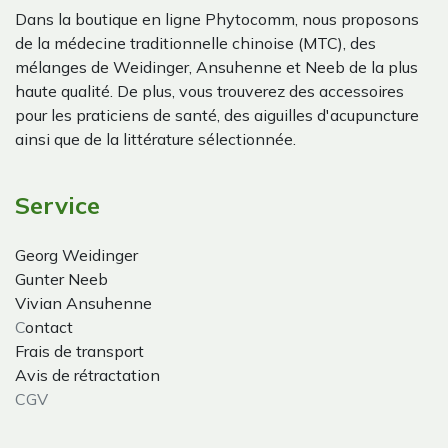
Dans la boutique en ligne Phytocomm, nous proposons
de la médecine traditionnelle chinoise (MTC), des
mélanges de Weidinger, Ansuhenne et Neeb de la plus
haute qualité. De plus, vous trouverez des accessoires
pour les praticiens de santé, des aiguilles d'acupuncture
ainsi que de la littérature sélectionnée.
Service
Georg Weidinger
Gunter Neeb
Vivian Ansuhenne
C
ontact
Frais de transport
Avis de rétractation
CGV