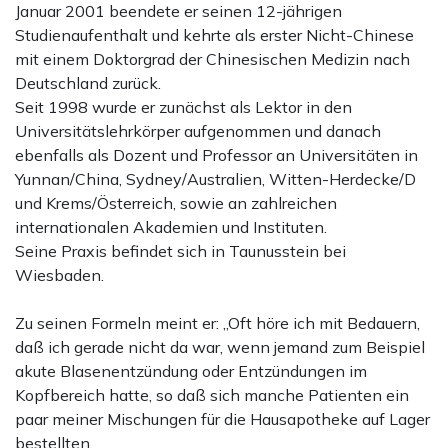
Januar 2001 beendete er seinen 12-jährigen
Studienaufenthalt und kehrte als erster Nicht-Chinese
mit einem Doktorgrad der Chinesischen Medizin nach
Deutschland zurück.
Seit 1998 wurde er zunächst als Lektor in den
Universitätslehrkörper aufgenommen und danach
ebenfalls als Dozent und Professor an Universitäten in
Yunnan/China, Sydney/Australien, Witten-Herdecke/D
und Krems/Österreich, sowie an zahlreichen
internationalen Akademien und Instituten.
Seine Praxis befindet sich in Taunusstein bei
Wiesbaden.
Zu seinen Formeln meint er: „Oft höre ich mit Bedauern,
daß ich gerade nicht da war, wenn jemand zum Beispiel
akute Blasenentzündung oder Entzündungen im
Kopfbereich hatte, so daß sich manche Patienten ein
paar meiner Mischungen für die Hausapotheke auf Lager
bestellten.