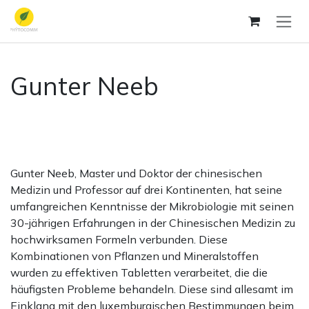
Se rendre au contenu
Gunter Neeb
Gunter Neeb, Master und Doktor der chinesischen
Medizin und Professor auf drei Kontinenten, hat seine
umfangreichen Kenntnisse der Mikrobiologie mit seinen
30-jährigen Erfahrungen in der Chinesischen Medizin zu
hochwirksamen Formeln verbunden. Diese
Kombinationen von Pflanzen und Mineralstoffen
wurden zu effektiven Tabletten verarbeitet, die die
häufigsten Probleme behandeln. Diese sind allesamt im
Einklang mit den luxemburgischen Bestimmungen beim