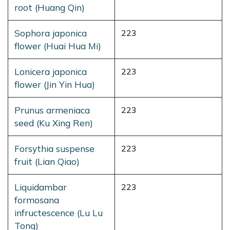
root (Huang Qin)
Sophora japonica
223
flower (Huai Hua Mi)
Lonicera japonica
223
flower (Jin Yin Hua)
Prunus armeniaca
223
seed (Ku Xing Ren)
Forsythia suspense
223
fruit (Lian Qiao)
Liquidambar
223
formosana
infructescence (Lu Lu
Tong)