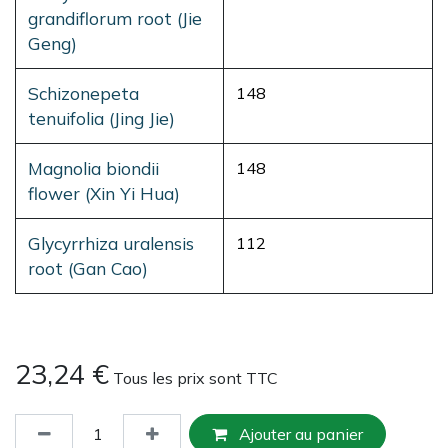
grandiflorum root (Jie
Geng)
Schizonepeta
148
tenuifolia (Jing Jie)
Magnolia biondii
148
flower (Xin Yi Hua)
Glycyrrhiza uralensis
112
root (Gan Cao)
23,24
€
Tous les prix sont TTC
Ajouter au panier