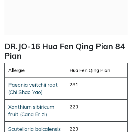
DR.JO-16 Hua Fen Qing Pian 84
Pian
Allergie
Hua Fen Qing Pian
Paeonia veitchii root
281
(Chi Shao Yao)
Xanthium sibiricum
223
fruit (Cang Er zi)
Scutellaria baicalensis
223