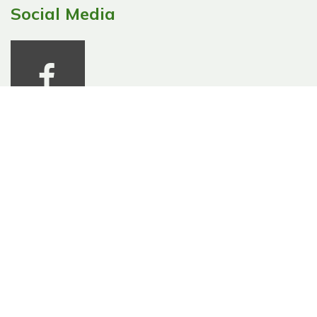
Social Media
Modes de paiement
Nous expédions avec