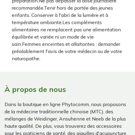
préparation.Ne pas dépasser la dose journalière
recommandée.Tenir hors de portée des jeunes
enfants. Conserver à l'abri de la lumière et à
température ambiante.Les compléments
alimentaires ne remplacent pas une alimentation
équilibrée et variée ni un mode de vie
sain.Femmes enceintes et allaitantes : demander
préalablement l'avis de votre médecin ou de votre
naturopathe.
À propos de nous
Dans la boutique en ligne Phytocomm, nous proposons
de la médecine traditionnelle chinoise (MTC), des
mélanges de Weidinger, Ansuhenne et Neeb de la plus
haute qualité. De plus, vous trouverez des accessoires
pour les praticiens de santé, des aiguilles d'acupuncture