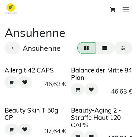
Zum Inhalt springen
Ansuhenne
Ansuhenne
Allergit 42 CAPS
Balance der Mitte 84
Pian
46,63
€
46,63
€
Beauty Skin T 50g
Beauty-Aging 2 -
CP
Straffe Haut 120
CAPS
37,64
€