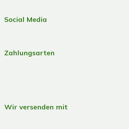
Social Media
Zahlungsarten
Wir versenden mit