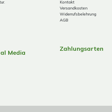
ur.
Kontakt
Versandkosten
Widerrufsbelehrung
AGB
Zahlungsarten
ial Media