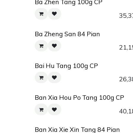
Ba Zhen Tang 100g CP
35,3
Ba Zheng San 84 Pian
21,1
Bai Hu Tang 100g CP
26,3
Ban Xia Hou Po Tang 100g CP
40,1
Ban Xia Xie Xin Tang 84 Pian