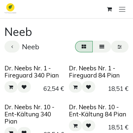
Zum Inhalt springen
Neeb
Neeb
Dr. Neebs Nr. 1 -
Dr. Neebs Nr. 1 -
Fireguard 340 Pian
Fireguard 84 Pian
62,54
€
18,51
€
Dr. Neebs Nr. 10 -
Dr. Neebs Nr. 10 -
Ent-Kältung 340
Ent-Kältung 84 Pian
Pian
18,51
€