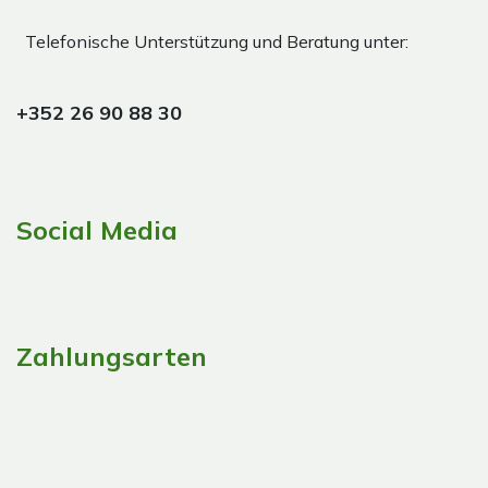
Telefonische Unterstützung und Beratung unter:
+352 26 90 88 30
Social Media
Zahlungsarten