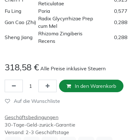
Reticulatae
Fu Ling
Poria
0,577
Radix Glycyrrhizae Prep
Gan Cao (Zhi)
0,288
cum Mel
Rhizoma Zingiberis
Sheng Jiang
0,288
Recens
318,58
€
Alle Preise inklusive Steuern
In den Warenkorb
Auf die Wunschliste
Geschäftsbedingungen
30-Tage-Geld-zurück-Garantie
Versand: 2-3 Geschäftstage