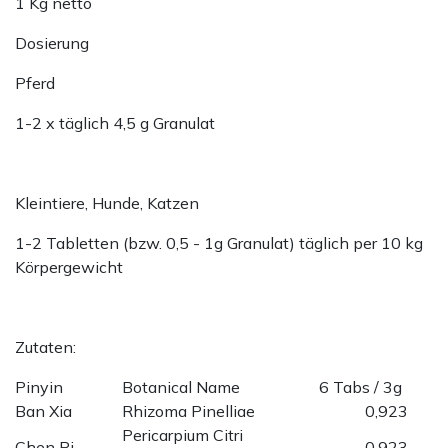
1 Kg netto
Dosierung
Pferd
1-2 x täglich 4,5 g Granulat
Kleintiere, Hunde, Katzen
1-2 Tabletten (bzw. 0,5 - 1g Granulat) täglich per 10 kg
Körpergewicht
Zutaten:
Pinyin
Botanical Name
6 Tabs / 3g
Ban Xia
Rhizoma Pinelliae
0,923
Pericarpium Citri
Chen Pi
0,923