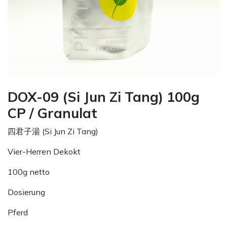
DOX-09 (Si Jun Zi Tang) 100g
CP / Granulat
四君子湯 (Si Jun Zi Tang)
Vier-Herren Dekokt
100g netto
Dosierung
Pferd