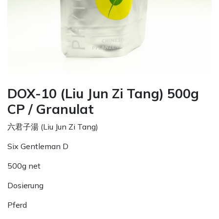
DOX-10 (Liu Jun Zi Tang) 500g
CP / Granulat
六君子湯 (Liu Jun Zi Tang)
Six Gentleman D
500g net
Dosierung
Pferd