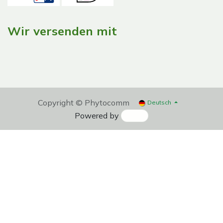
Wir versenden mit
Copyright © Phytocomm
Deutsch
Powered by