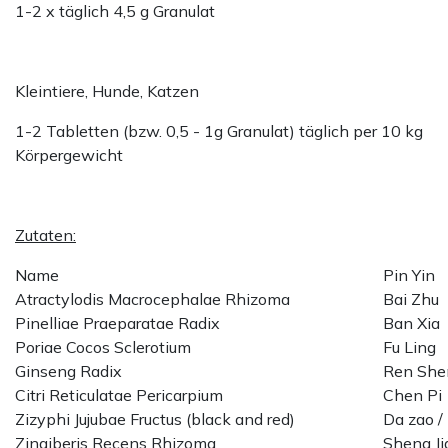
1-2 x täglich 4,5 g Granulat
Kleintiere, Hunde, Katzen
1-2 Tabletten (bzw. 0,5 - 1g Granulat) täglich per 10 kg
Körpergewicht
Zutaten:
Name
Pin Yin
Atractylodis Macrocephalae Rhizoma
Bai Zhu
Pinelliae Praeparatae Radix
Ban Xia
Poriae Cocos Sclerotium
Fu Ling
Ginseng Radix
Ren She
Citri Reticulatae Pericarpium
Chen Pi
Zizyphi Jujubae Fructus (black and red)
Da zao /
Zingiberis Recens Rhizoma
Sheng Ji