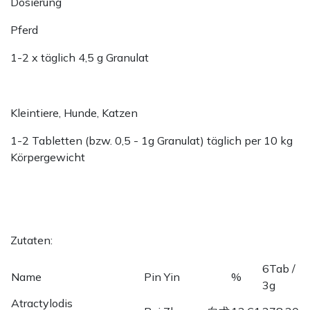
Dosierung
Pferd
1-2 x täglich 4,5 g Granulat
Kleintiere, Hunde, Katzen
1-2 Tabletten (bzw. 0,5 - 1g Granulat) täglich per 10 kg
Körpergewicht
Zutaten:
6Tab /
Name
Pin Yin
%
3g
Atractylodis