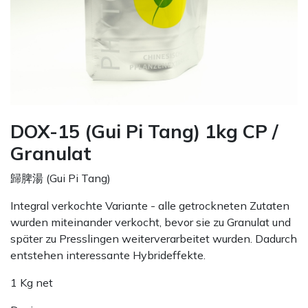
DOX-15 (Gui Pi Tang) 1kg CP /
Granulat
歸脾湯 (Gui Pi Tang)
Integral verkochte Variante - alle getrockneten Zutaten
wurden miteinander verkocht, bevor sie zu Granulat und
später zu Presslingen weiterverarbeitet wurden. Dadurch
entstehen interessante Hybrideffekte.
1 Kg net