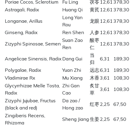
Poriae Cocos, Sclerotium
Fu Ling
茯苓
12,61
378,30
Astragali, Radix
Huang Qi
黄芪
12,61
378,30
Long Yan
Longanae, Arillus
龙眼
12,61
378,30
Rou
Ginseng, Radix
Ren Shen
人参
12,61
378,30
Suan Zao
酸枣
Zizyphi Spinosae, Semen
12,61
378,30
Ren
仁
当
Angelicae Sinensis, Radix
Dang Gui
6,31
189,30
归
Polygalae, Radix
Yuan Zhi
远志
6,31
189,30
Vladimirae Rx
Mu Xiang
木香
3,61
108,30
Glycyrrhizae Melle Tosta,
Zhi Gan
炙甘
3,61
108,30
Radix
Cao
草
Zizyphi Jujubae, Fructus
Da zao /
红枣
2,25
67,50
(black and red)
Hong zao
Zingiberis Recens,
Sheng Jiang
生姜
2,25
67,50
Rhizoma