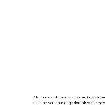
Als Trägerstoff wird in unseren Granula
tägliche Verzehrmenge darf nicht übersc