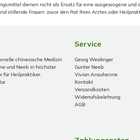
gsmittel dienen nicht als Ersatz für eine ausgewogene und
stillende Frauen: zuvor den Rat Ihres Arztes oder Heilprakt
Service
onelle chinesische Medizin
Georg Weidinger
ne und Neeb in höchster
Gunter Neeb
 für Heilpraktiker,
Vivian Ansuhenne
ur.
Kontakt
Versandkosten
Widerrufsbelehrung
AGB