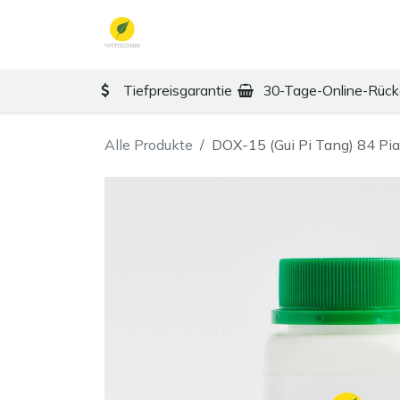
Zum Inhalt springen
TCM
Therapy
Ko
Tiefpreisgarantie
30-Tage-Online-Rüc
Alle Produkte
DOX-15 (Gui Pi Tang) 84 Pia