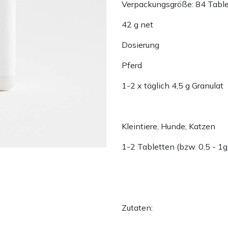
Verpackungsgröße: 84 Table
42 g net
Dosierung
Pferd
1-2 x täglich 4,5 g Granulat
Kleintiere, Hunde, Katzen
1-2 Tabletten (bzw. 0,5 - 1g
Zutaten: