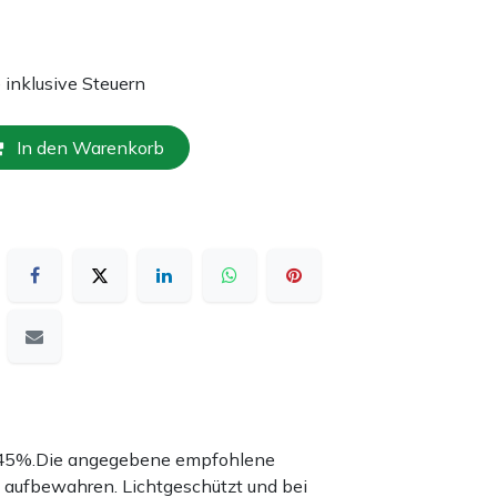
e inklusive Steuern
In den Warenkorb
nd 45%.Die angegebene empfohlene
 aufbewahren. Lichtgeschützt und bei