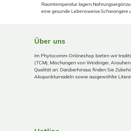
Raumtemperatur lagern.Nahrungsergänzun
eine gesunde Lebensweise.Schwangere und 
Über uns
Im Phytocomm-Onlineshop bieten wir traditi
(TCM), Mischungen von Weidinger, Ansuhen
Qualität an. Darüberhinaus finden Sie Zubehör
Akupunkturnadeln sowie ausgewählte Literat