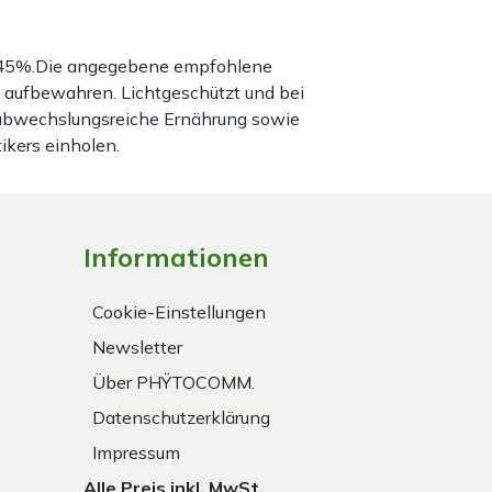
nd 45%.Die angegebene empfohlene
 aufbewahren. Lichtgeschützt und bei
 abwechslungsreiche Ernährung sowie
ikers einholen.
Informationen
Cookie-Einstellungen
Newsletter
Über PHŸTOCOMM.
Datenschutzerklärung
Impressum
Alle Preis inkl. MwSt.