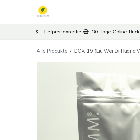
Zum Inhalt springen
TCM
Therapy
Ko
Tiefpreisgarantie
30-Tage-Online-Rüc
Alle Produkte
DOX-19 (Liu Wei Di Huang W