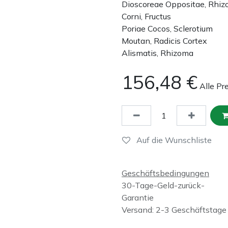
Dioscoreae Oppositae, Rhi
Corni, Fructus
Poriae Cocos, Sclerotium
Moutan, Radicis Cortex
Alismatis, Rhizoma
156,48
€
Alle Pr
Auf die Wunschliste
Geschäftsbedingungen
30-Tage-Geld-zurück-
Garantie
Versand: 2-3 Geschäftstage