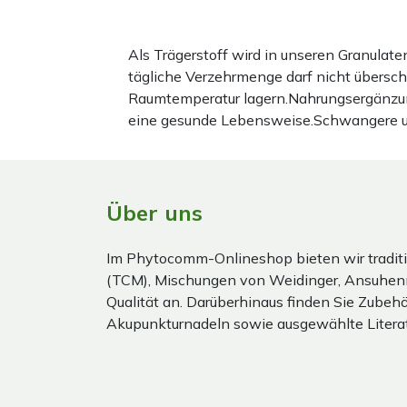
Als Trägerstoff wird in unseren Granula
tägliche Verzehrmenge darf nicht übersc
Raumtemperatur lagern.Nahrungsergänzun
eine gesunde Lebensweise.Schwangere und 
Über uns
Im Phytocomm-Onlineshop bieten wir traditi
(TCM), Mischungen von Weidinger, Ansuhen
Qualität an. Darüberhinaus finden Sie Zubehör
Akupunkturnadeln sowie ausgewählte Literat