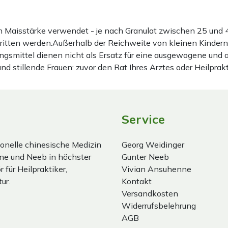
ten Maisstärke verwendet - je nach Granulat zwischen 25 u
hritten werden.Außerhalb der Reichweite von kleinen Kindern
gsmittel dienen nicht als Ersatz für eine ausgewogene und
stillende Frauen: zuvor den Rat Ihres Arztes oder Heilprakt
Service
onelle chinesische Medizin
Georg Weidinger
ne und Neeb in höchster
Gunter Neeb
 für Heilpraktiker,
Vivian Ansuhenne
ur.
Kontakt
Versandkosten
Widerrufsbelehrung
AGB