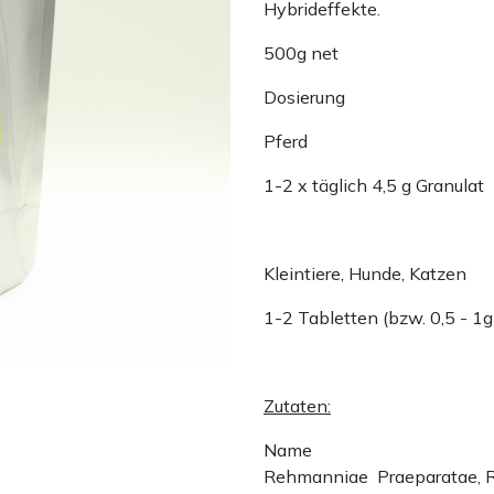
Hybrideffekte.
500g net
Dosierung
Pferd
1-2 x täglich 4,5 g Granulat
Kleintiere, Hunde, Katzen
1-2 Tabletten (bzw. 0,5 - 1g
Zutaten:
Name
Rehmanniae Praeparatae, 