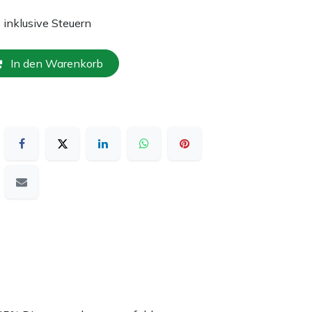
e inklusive Steuern
In den Warenkorb