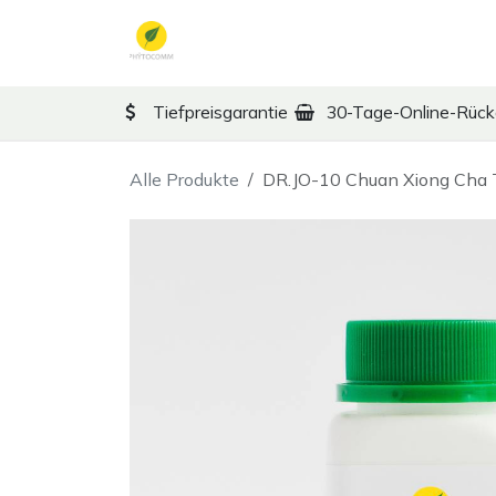
Zum Inhalt springen
TCM
Therapy
Ko
Tiefpreisgarantie
30-Tage-Online-Rüc
Alle Produkte
DR.JO-10 Chuan Xiong Cha 