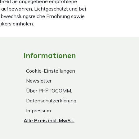
nd 45%.Die angegebene empfohlene
 aufbewahren. Lichtgeschützt und bei
 abwechslungsreiche Ernährung sowie
ikers einholen.
Informationen
Cookie-Einstellungen
Newsletter
Über PHŸTOCOMM.
Datenschutzerklärung
Impressum
Alle Preis inkl. MwSt.