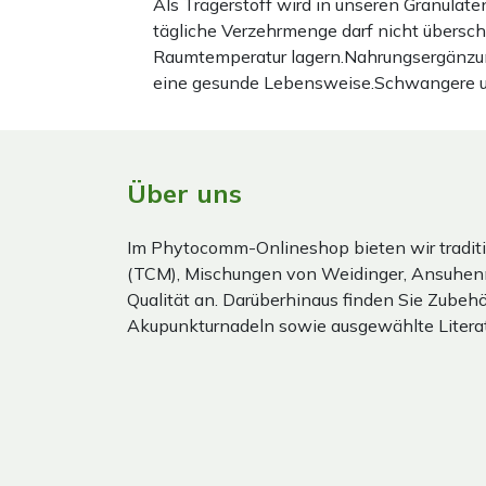
Als Trägerstoff wird in unseren Granula
tägliche Verzehrmenge darf nicht übersc
Raumtemperatur lagern.Nahrungsergänzun
eine gesunde Lebensweise.Schwangere und 
Über uns
Im Phytocomm-Onlineshop bieten wir traditi
(TCM), Mischungen von Weidinger, Ansuhen
Qualität an. Darüberhinaus finden Sie Zubehör
Akupunkturnadeln sowie ausgewählte Literat