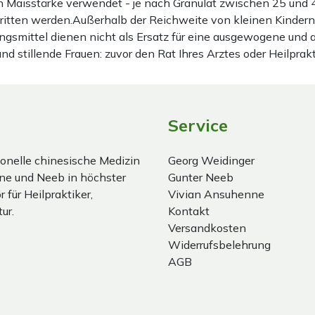
ten Maisstärke verwendet - je nach Granulat zwischen 25 u
hritten werden.Außerhalb der Reichweite von kleinen Kindern
gsmittel dienen nicht als Ersatz für eine ausgewogene und
stillende Frauen: zuvor den Rat Ihres Arztes oder Heilprakt
Service
onelle chinesische Medizin
Georg Weidinger
ne und Neeb in höchster
Gunter Neeb
 für Heilpraktiker,
Vivian Ansuhenne
ur.
Kontakt
Versandkosten
Widerrufsbelehrung
AGB