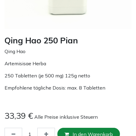
Qing Hao 250 Pian
Qing Hao
Artemisisae Herba
250 Tabletten (je 500 mg) 125g netto
Empfohlene tägliche Dosis: max. 8 Tabletten
33,39
€
Alle Preise inklusive Steuern
In den Warenkorb